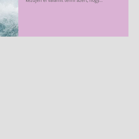
kezdjen el valamit tenni azért, hogy...