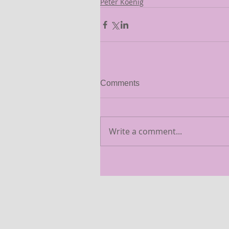
Peter Koenig
Comments
Write a comment...