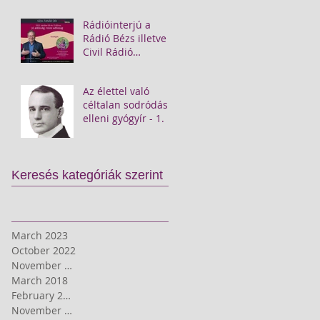
Rádióinterjú a
Rádió Bézs illetve a
Civil Rádió
műsorán
Az élettel való
céltalan sodródás
elleni gyógyír - 1.
Keresés kategóriák szerint
March 2023
October 2022
November 2019
March 2018
February 2018
November 2017