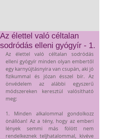
Az élettel való céltalan
sodródás elleni gyógyír - 1.
Az élettel való céltalan sodródás 
elleni gyógyír minden olyan embertől 
egy karnyújtásnyira van csupán, aki jó 
fizikummal és józan ésszel bír. Az 
önvédelem az alábbi egyszerű 
módszereken keresztül valósítható 
meg:
1. Minden alkalommal gondolkozz 
önállóan! Az a tény, hogy az emberi 
lények semmi más fölött nem 
rendelkeznek teljhatalommal, kivéve 